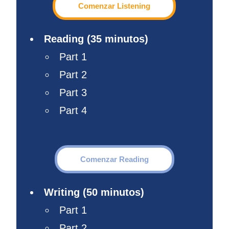
Comenzar Listening
Reading (35 minutos)
Part 1
Part 2
Part 3
Part 4
Comenzar Reading
Writing (50 minutos)
Part 1
Part 2