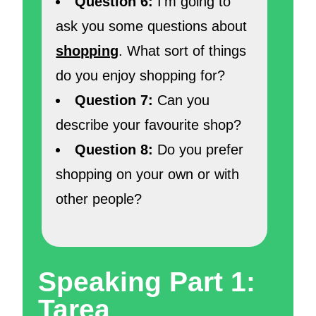
Question 6:
I’m going to
ask you some questions about
shopping
. What sort of things
do you enjoy shopping for?
Question 7:
Can you
describe your favourite shop?
Question 8:
Do you prefer
shopping on your own or with
other people?
Speaking Part 1:
Tarea