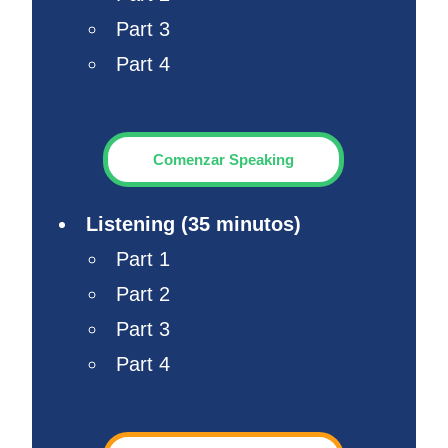
Part 3
Part 4
Comenzar Speaking
Listening (35 minutos)
Part 1
Part 2
Part 3
Part 4