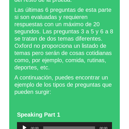
Las últimas 6 preguntas de esta parte
si son evaluadas y requieren
respuestas con un máximo de 20
segundos. Las preguntas 3 a 5 y 6 a 8
se tratan de dos temas diferentes.
Oxford no proporciona un listado de
temas pero serán de cosas cotidianas
como, por ejemplo, comida, rutinas,
deportes, etc.
A continuación, puedes encontrar un
ejemplo de los tipos de preguntas que
pueden surgir:
Speaking Part 1
Reproductor
00:00
00:00