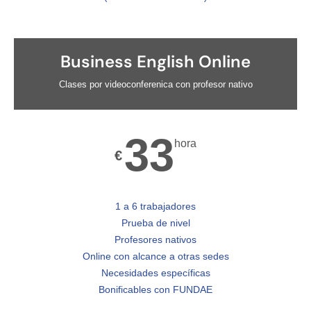
Business English Online
Clases por videoconferenica con profesor nativo
33
hora
€
1 a 6 trabajadores
Prueba de nivel
Profesores nativos
Online con alcance a otras sedes
Necesidades específicas
Bonificables con FUNDAE