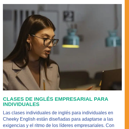
CLASES DE INGLÉS EMPRESARIAL PARA
INDIVIDUALES
Las clases individuales de inglés para individuales en
Cheeky English están diseñadas para adaptarse a las
exigencias y el ritmo de los líderes empresariales. Con