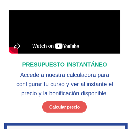
PRESUPUESTO INSTANTÁNEO
Accede a nuestra calculadora para
configurar tu curso y ver al instante el
precio y la bonificación disponible.
Calcular precio