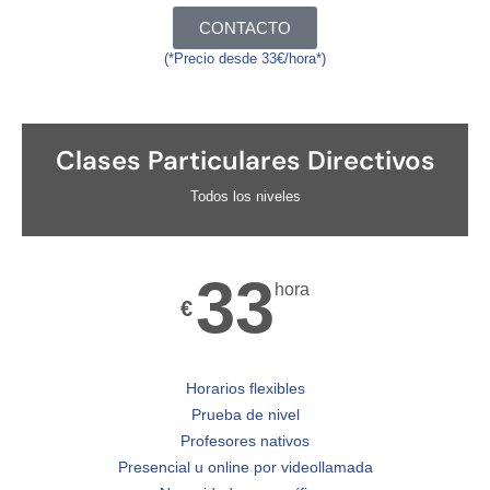
CONTACTO
(*Precio desde 33€/hora*)
Clases Particulares Directivos
Todos los niveles
33
hora
€
Horarios flexibles
Prueba de nivel
Profesores nativos
Presencial u online por videollamada