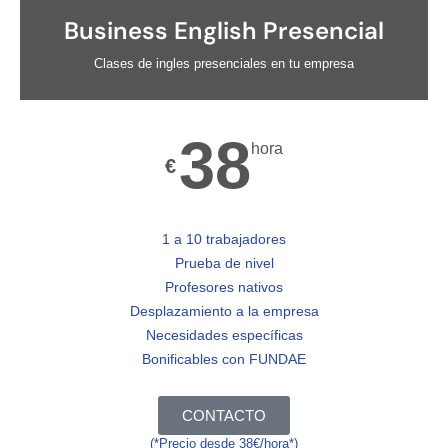
Business English Presencial
Clases de ingles presenciales en tu empresa
38
hora
€
1 a 10 trabajadores
Prueba de nivel
Profesores nativos
Desplazamiento a la empresa
Necesidades específicas
Bonificables con FUNDAE
CONTACTO
(*Precio desde 38€/hora*)