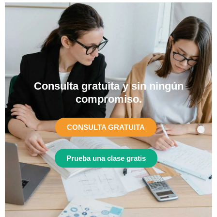
Consulta gratuita y sin ningún
compromiso.​
CONSULTA GRATUITA
Prueba una clase gratis