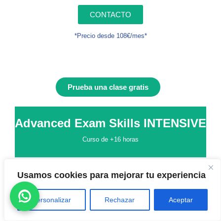
CONTACTO
*Precio desde 108€/mes*
Prueba una clase gratis
Advanced Exam Skills INTENSIVE
Curso de +16 horas
Usamos cookies para mejorar tu experiencia
192
€
Personalizar
Rechazar
Aceptar