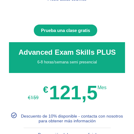
Prueba una clase gratis
Advanced Exam Skills PLUS
6-8 horas/semana semi presencial
121,5
€
Mes
€
159
Descuento de 10% disponible - contacta con nosotros
para obtener más información