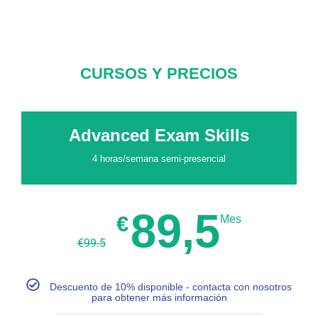
CURSOS Y PRECIOS
Advanced Exam Skills
4 horas/semana semi-presencial
89,5
€
Mes
€
99.5
Descuento de 10% disponible - contacta con nosotros
para obtener más información