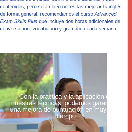
contenidos, pero si también necesitas mejorar tu inglés
de forma general, recomendamos el curso
Advanced
Exam Skills Plus
que incluye dos horas adicionales de
conversación, vocabulario y gramática cada semana.
Con la práctica y la aplicación de
nuestras técnicas, podemos garantizar
una mejora de puntuación en muy poco
tiempo