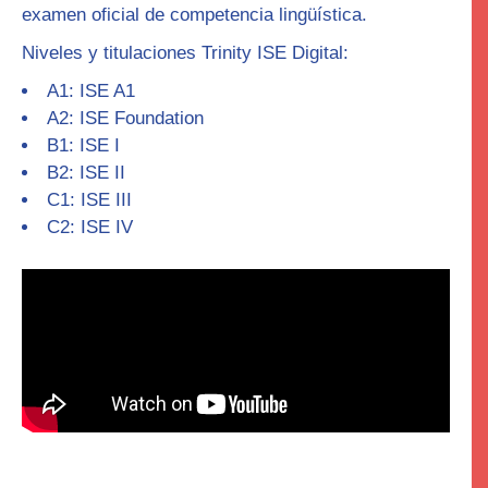
examen oficial de competencia lingüística.
Niveles y titulaciones Trinity ISE Digital:
A1: ISE A1
A2: ISE Foundation
B1: ISE I
B2: ISE II
C1: ISE III
C2: ISE IV