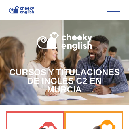
CURSOS Y TITULACIONES
DE INGLÉS C2 EN
MURCIA