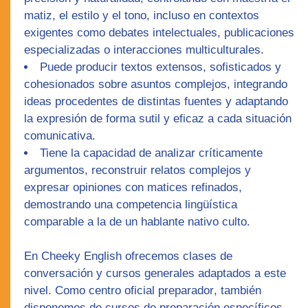
matiz, el estilo y el tono, incluso en contextos
exigentes como debates intelectuales, publicaciones
especializadas o interacciones multiculturales.
Puede producir textos extensos, sofisticados y
cohesionados sobre asuntos complejos, integrando
ideas procedentes de distintas fuentes y adaptando
la expresión de forma sutil y eficaz a cada situación
comunicativa.
Tiene la capacidad de analizar críticamente
argumentos, reconstruir relatos complejos y
expresar opiniones con matices refinados,
demostrando una competencia lingüística
comparable a la de un hablante nativo culto.
En
Cheeky English
ofrecemos
clases de
conversación
y
cursos generales
adaptados a este
nivel. Como
centro oficial preparador
, también
disponemos de
cursos de preparación específicos