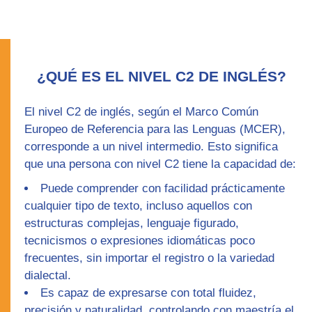
¿QUÉ ES EL NIVEL C2 DE INGLÉS?
El nivel
C2
de inglés
, según el Marco Común
Europeo de Referencia para las Lenguas (MCER),
corresponde a un
nivel intermedio
. Esto significa
que una persona con nivel
C2
tiene la capacidad de:
Puede comprender con facilidad prácticamente
cualquier tipo de texto, incluso aquellos con
estructuras complejas, lenguaje figurado,
tecnicismos o expresiones idiomáticas poco
frecuentes, sin importar el registro o la variedad
dialectal.
Es capaz de expresarse con total fluidez,
precisión y naturalidad, controlando con maestría el