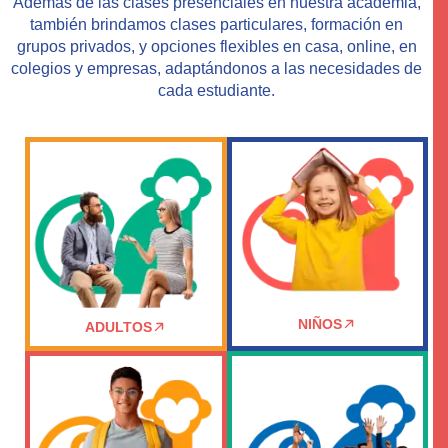
Además de las clases presenciales en nuestra academia,
también brindamos
clases particulares
, formación en
grupos privados
, y opciones flexibles
en casa, online, en
colegios y empresas
, adaptándonos a las necesidades de
cada estudiante.
NIÑOS
ADULTOS