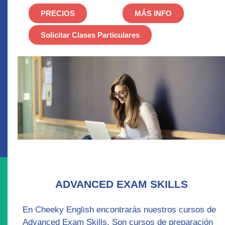
PRECIOS
MÁS INFO
Solicitar Clases Particulares
ADVANCED EXAM SKILLS
En Cheeky English encontrarás nuestros cursos de
Advanced Exam Skills
. Son cursos de preparación