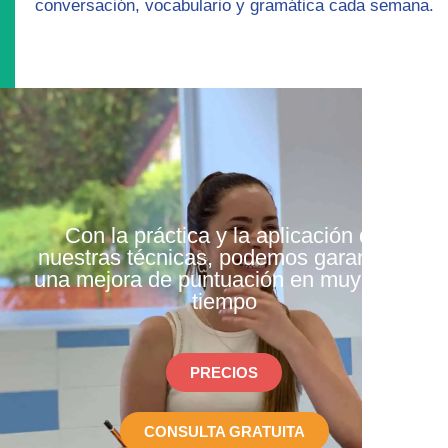
conversación, vocabulario y gramática cada semana.
Con la práctica y la aplicación de
nuestras técnicas, podemos garantizar
una mejora de puntuación en muy poco
tiempo
PRECIOS
CONSULTA GRATUITA