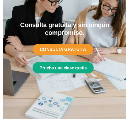
Consulta gratuita y sin ningún
compromiso.​
CONSULTA GRATUITA
Prueba una clase gratis