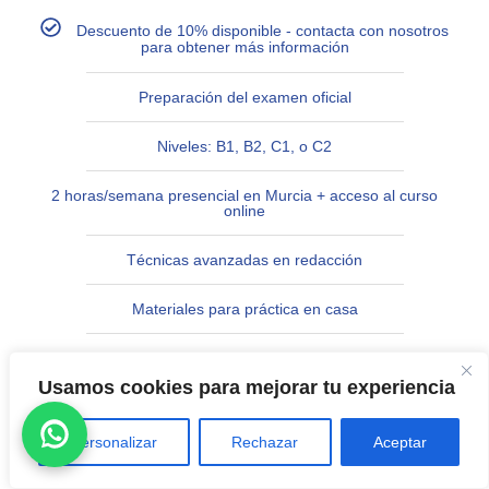
Descuento de 10% disponible - contacta con nosotros
para obtener más información
Preparación del examen oficial
Niveles: B1, B2, C1, o C2
2 horas/semana presencial en Murcia + acceso al curso
online
Técnicas avanzadas en redacción
Materiales para práctica en casa
Grupos reducidos
Usamos cookies para mejorar tu experiencia
Profesores nativos
Personalizar
Rechazar
Aceptar
20% descuento para familiares