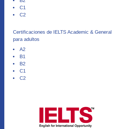
B2
C1
C2
Certificaciones de IELTS Academic & General
para adultos
A2
B1
B2
C1
C2