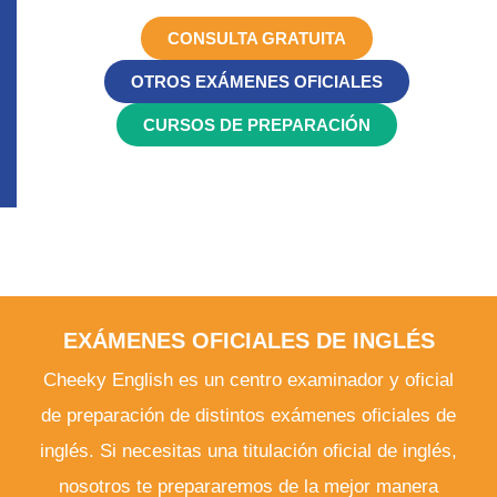
CONSULTA GRATUITA
OTROS EXÁMENES OFICIALES
CURSOS DE PREPARACIÓN
EXÁMENES OFICIALES DE INGLÉS
Cheeky English es un centro examinador y oficial
de preparación de distintos exámenes oficiales de
inglés. Si necesitas una titulación oficial de inglés,
nosotros te prepararemos de la mejor manera