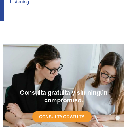
Listening.
Consulta gratuita y sin ningún
compromiso.​
CONSULTA GRATUITA