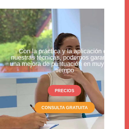
Con la práctica y la aplicación de
nuestras técnicas, podemos garantizar
una mejora de puntuación en muy poco
tiempo
PRECIOS
CONSULTA GRATUITA