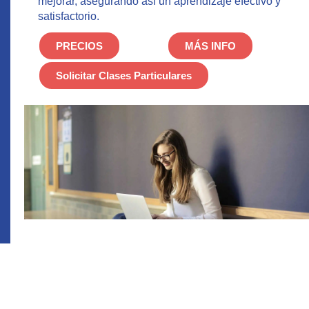
mejorar, asegurando así un aprendizaje efectivo y
satisfactorio.
PRECIOS
MÁS INFO
Solicitar Clases Particulares