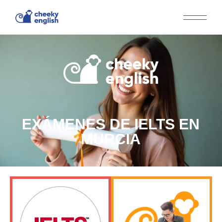
EXÁMENES DE IELTS EN
MURCIA