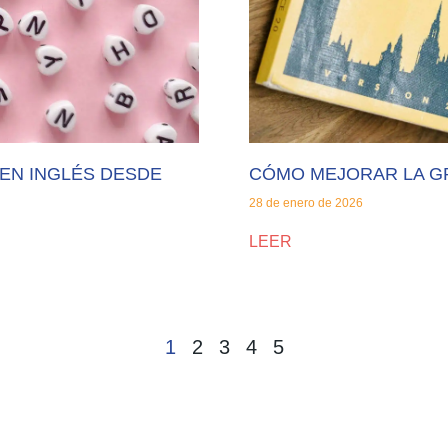
EN INGLÉS DESDE
CÓMO MEJORAR LA GR
28 de enero de 2026
LEER
1
2
3
4
5