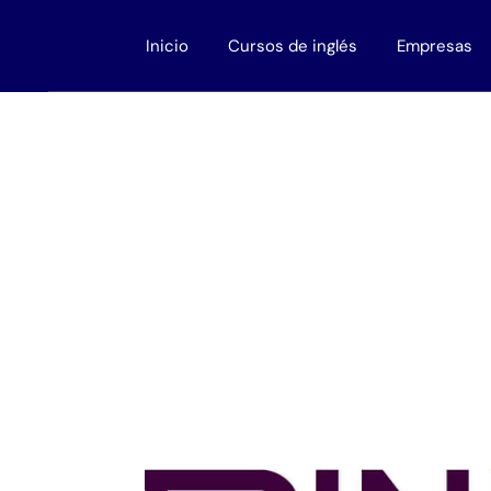
Inicio
Cursos de inglés
Empresas
Adultos
Cursos para
Niños
Cursos de ing
Adolescentes
Descuentos