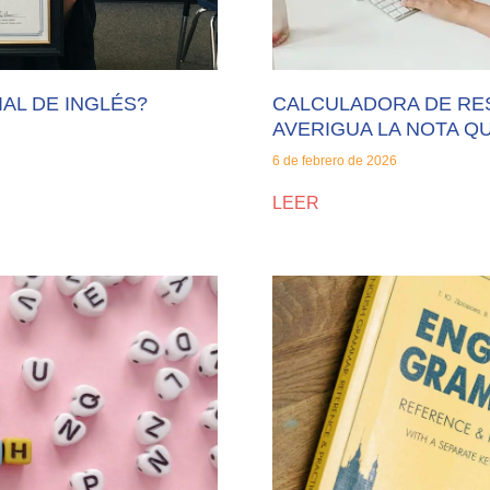
IAL DE INGLÉS?
CALCULADORA DE RESU
AVERIGUA LA NOTA Q
6 de febrero de 2026
LEER