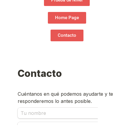
Home Page
Contacto