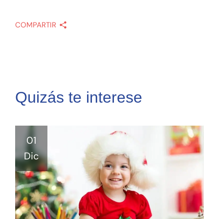
COMPARTIR
Quizás te interese
01
Dic