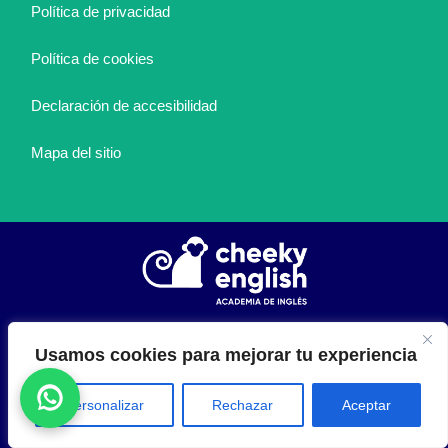
Política de privacidad
Política de cookies
Declaración de accesibilidad
Mapa del sitio
Usamos cookies para mejorar tu experiencia
info@cheekyenglish.com
Personalizar
Rechazar
Aceptar
601 425 313