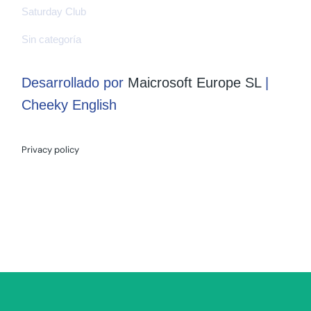
Saturday Club
Sin categoría
Desarrollado por
Maicrosoft Europe SL
|
Cheeky English
Privacy policy