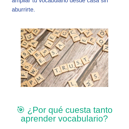
ampliar tu vocabulario desde casa sin
aburrirte.
🎯 ¿Por qué cuesta tanto
aprender vocabulario?