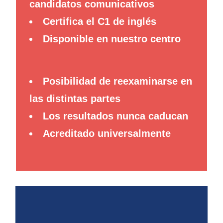
candidatos comunicativos
Certifica el C1 de inglés
Disponible en nuestro centro
Posibilidad de reexaminarse en
las distintas partes
Los resultados nunca caducan
Acreditado universalmente