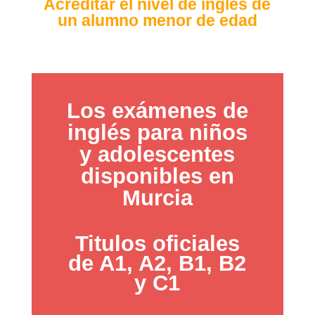
Acreditar el nivel de inglés de
un alumno menor de edad
Los exámenes de
inglés para niños
y adolescentes
disponibles en
Murcia
Titulos oficiales
de A1, A2, B1, B2
y C1