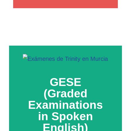
GESE
(Graded
Examinations
in Spoken
English)