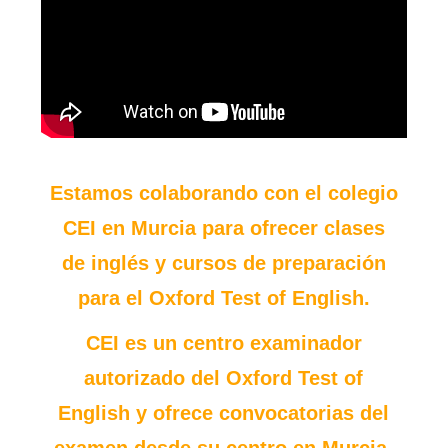
Estamos colaborando con el colegio
CEI en Murcia para ofrecer
clases
de inglés y cursos de preparación
para el Oxford Test of English.
CEI es un centro examinador
autorizado del Oxford Test of
English y ofrece convocatorias del
examen desde su centro en Murcia.