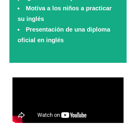
Motiva a los niños a practicar
su inglés
Presentación de una diploma
oficial en inglés