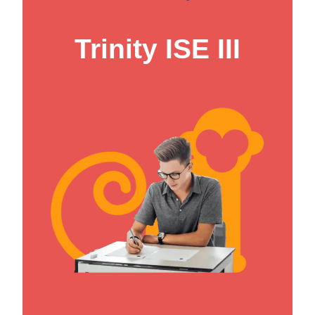
Trinity ISE III