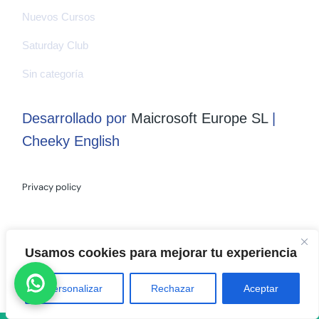
Nuevos Cursos
Saturday Club
Sin categoría
Desarrollado por
Maicrosoft Europe SL
|
Cheeky English
Privacy policy
Usamos cookies para mejorar tu experiencia
Personalizar
Rechazar
Aceptar