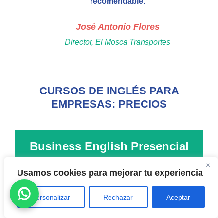
recomendable.
José Antonio Flores
Director, El Mosca Transportes
CURSOS DE INGLÉS PARA
EMPRESAS: PRECIOS
Business English Presencial
Clases de ingles presenciales en tu empresa
Usamos cookies para mejorar tu experiencia
Personalizar
Rechazar
Aceptar
38
€
hora