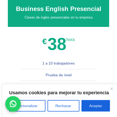
Business English Presencial
Clases de ingles presenciales en tu empresa
38
€
hora
1 a 10 trabajadores
Prueba de nivel
Profesores nativos
Usamos cookies para mejorar tu experiencia
Desplazamiento a la empresa
Personalizar
Rechazar
Aceptar
Necesidades específicas