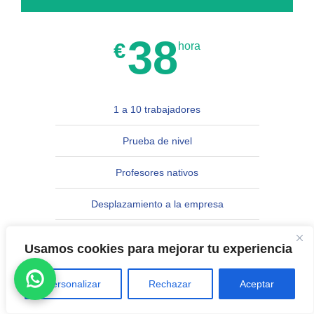
38
€
hora
1 a 10 trabajadores
Prueba de nivel
Profesores nativos
Desplazamiento a la empresa
Necesidades específicas
Usamos cookies para mejorar tu experiencia
Bonificables con FUNDAE
Personalizar
Rechazar
Aceptar
CONTACTO