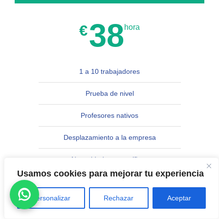
38
€
hora
1 a 10 trabajadores
Prueba de nivel
Profesores nativos
Desplazamiento a la empresa
Necesidades específicas
Usamos cookies para mejorar tu experiencia
Bonificables con FUNDAE
Personalizar
Rechazar
Aceptar
CONTACTO