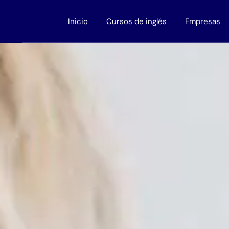
Inicio
Cursos de inglés
Empresas
Adultos
Cursos para
Niños
Cursos de ing
Adolescentes
Descuentos