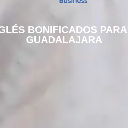
GLÉS BONIFICADOS PAR
GUADALAJARA