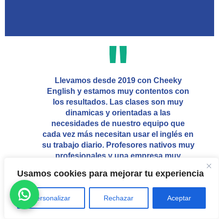
Llevamos desde 2019 con Cheeky
English y estamos muy contentos con
los resultados. Las clases son muy
dinamicas y orientadas a las
necesidades de nuestro equipo que
cada vez más necesitan usar el inglés en
su trabajo diario. Profesores nativos muy
profesionales y una empresa muy
recomendable.
Usamos cookies para mejorar tu experiencia
José Antonio Flores
Personalizar
Rechazar
Aceptar
Director, El Mosca Transportes