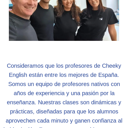
Consideramos que los profesores de Cheeky
English están entre los mejores de España.
Somos un equipo de profesores nativos con
años de experiencia y una pasión por la
enseñanza. Nuestras clases son dinámicas y
prácticas, diseñadas para que los alumnos
aprovechen cada minuto y ganen confianza al