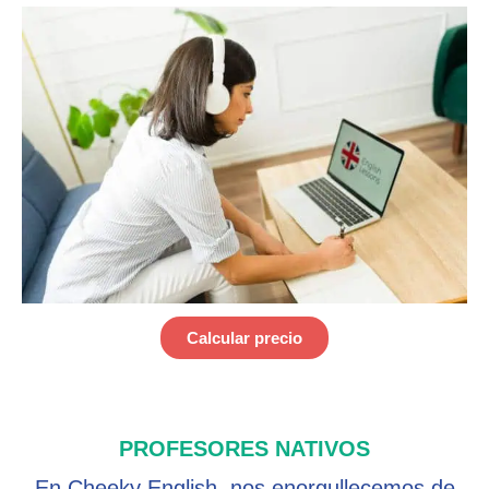
Calcular precio
PROFESORES NATIVOS
En Cheeky English, nos enorgullecemos de