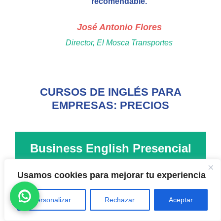
recomendable.
José Antonio Flores
Director, El Mosca Transportes
CURSOS DE INGLÉS PARA
EMPRESAS: PRECIOS
Business English Presencial
Clases de ingles presenciales en tu empresa
Usamos cookies para mejorar tu experiencia
Personalizar
Rechazar
Aceptar
38
€
hora