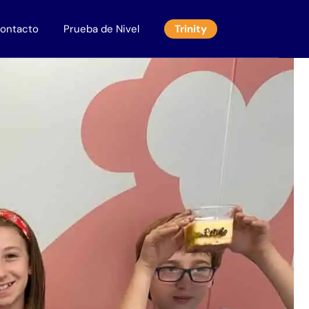
ontacto
Prueba de Nivel
Trinity