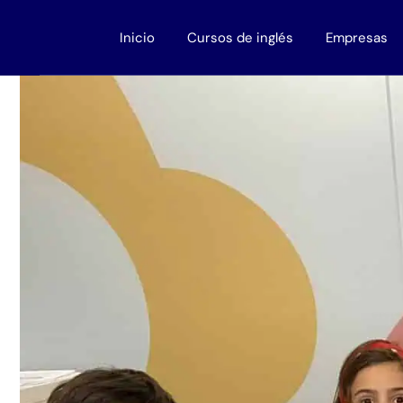
Inicio
Cursos de inglés
Empresas
Adultos
Cursos para
Niños
Cursos de ing
Adolescentes
Descuentos