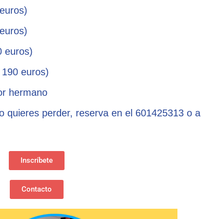
 euros)
 euros)
0 euros)
: 190 euros)
or hermano
 lo quieres perder, reserva en el 601425313 o a
Inscríbete
Contacto