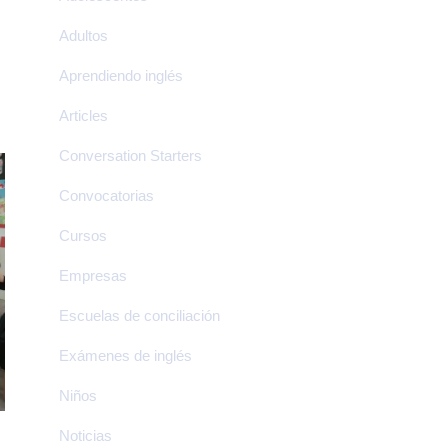
Adultos
Aprendiendo inglés
Articles
Conversation Starters
Convocatorias
Cursos
Empresas
Escuelas de conciliación
Exámenes de inglés
Niños
Noticias