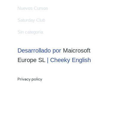
Nuevos Cursos
Saturday Club
Sin categoría
Desarrollado por
Maicrosoft
Europe SL
| Cheeky English
Privacy policy