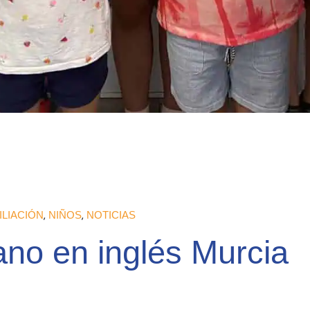
LIACIÓN
NIÑOS
NOTICIAS
ano en inglés Murcia