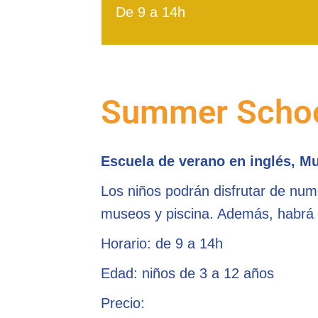
De 9 a 14h
Summer School
Escuela de verano en inglés, M
Los niños podrán disfrutar de nume
museos y piscina. Además, habrá
Horario: de 9 a 14h
Edad: niños de 3 a 12 años
Precio: