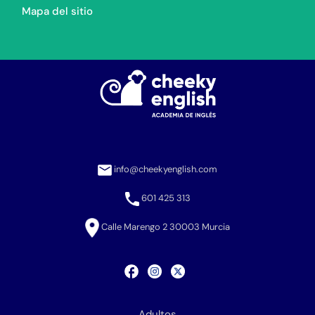
Mapa del sitio
info@cheekyenglish.com
601 425 313
Calle Marengo 2 30003 Murcia
Adultos