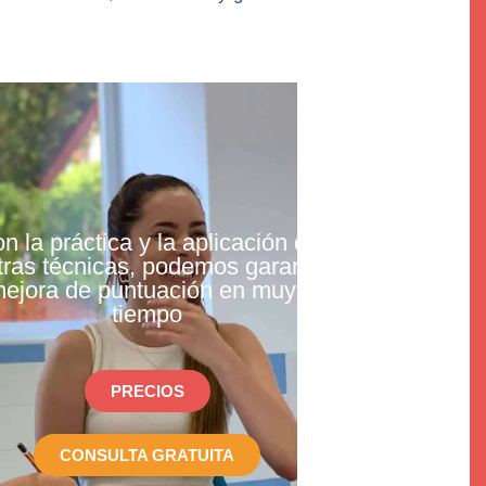
n la práctica y la aplicación de
ras técnicas, podemos garantizar
ejora de puntuación en muy poco
tiempo
PRECIOS
CONSULTA GRATUITA