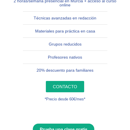
2 horas/semana presencial en Murcia + acceso al curso
online
Técnicas avanzadas en redacción
Materiales para práctica en casa
Grupos reducidos
Profesores nativos
20% descuento para familiares
CONTACTO
*Precio desde 60€/mes*
Prueba una clase gratis