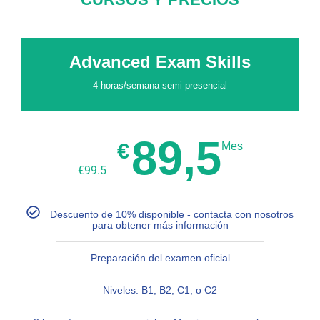
Advanced Exam Skills
4 horas/semana semi-presencial
89,5
€
Mes
€
99.5
Descuento de 10% disponible - contacta con nosotros
para obtener más información
Preparación del examen oficial
Niveles: B1, B2, C1, o C2