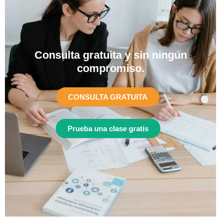
Consulta gratuita y sin ningún
compromiso.​
CONSULTA GRATUITA
Prueba una clase gratis