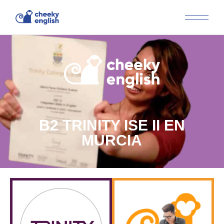
B2 TRINITY ISE II EN
MURCIA