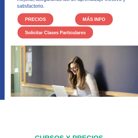
satisfactorio.
PRECIOS
MÁS INFO
Solicitar Clases Particulares
CURSOS Y PRECIOS