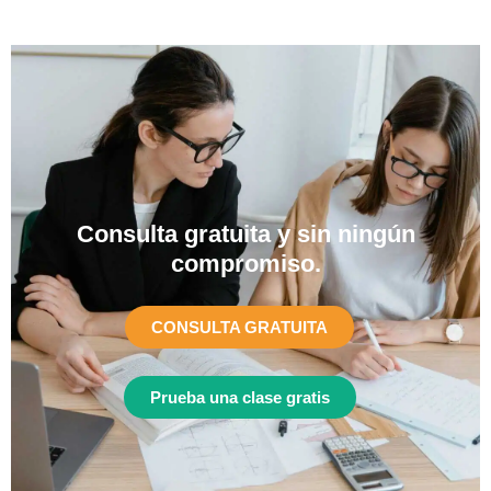
Consulta gratuita y sin ningún
compromiso.​
CONSULTA GRATUITA
Prueba una clase gratis