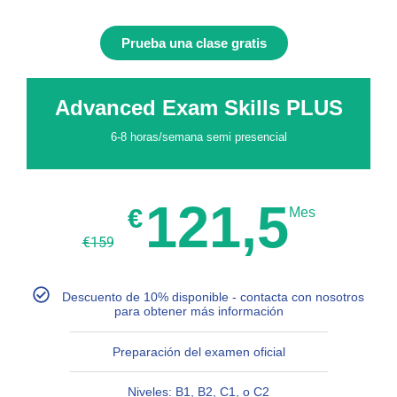
Prueba una clase gratis
Advanced Exam Skills PLUS
6-8 horas/semana semi presencial
121,5
€
Mes
€
159
Descuento de 10% disponible - contacta con nosotros
para obtener más información
Preparación del examen oficial
Niveles: B1, B2, C1, o C2