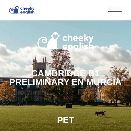
CAMBRIDGE B1
PRELIMINARY EN MURCIA
PET