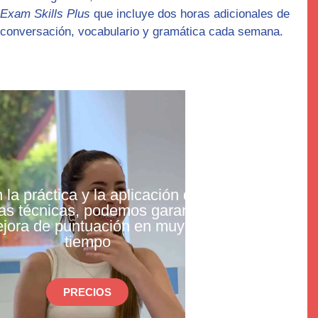
Exam Skills Plus
que incluye dos horas adicionales de
conversación, vocabulario y gramática cada semana.
 la práctica y la aplicación de
as técnicas, podemos garantizar
jora de puntuación en muy poco
tiempo
PRECIOS