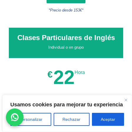
*Precio desde 153€*
Clases Particulares de Inglés
Individual o en grupo
22
€
Hora
Todos los niveles
Usamos cookies para mejorar tu experiencia
Profesores nativos
Personalizar
Rechazar
Aceptar
Conversación o preparación de exámenes