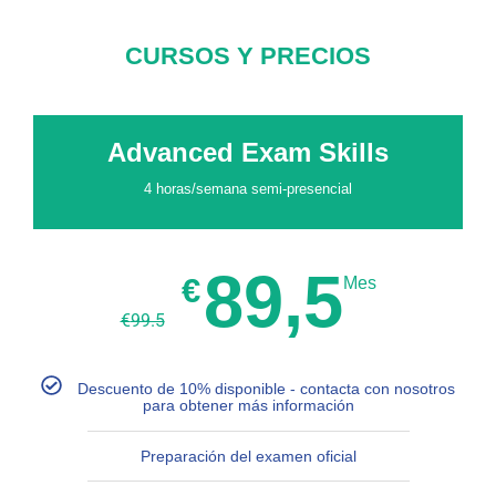
CURSOS Y PRECIOS
Advanced Exam Skills
4 horas/semana semi-presencial
89,5
€
Mes
€
99.5
Descuento de 10% disponible - contacta con nosotros
para obtener más información
Preparación del examen oficial