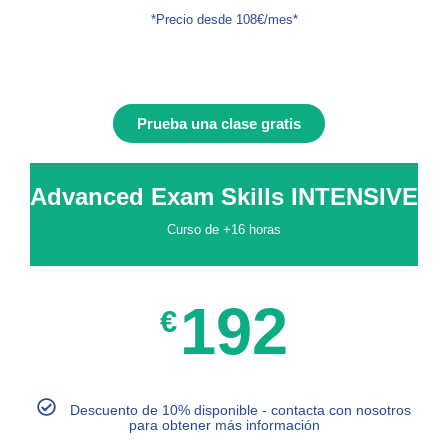
*Precio desde 108€/mes*
Prueba una clase gratis
Advanced Exam Skills INTENSIVE
Curso de +16 horas
192
€
Descuento de 10% disponible - contacta con nosotros
para obtener más información