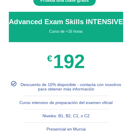
Prueba una clase gratis
Advanced Exam Skills INTENSIVE
Curso de +16 horas
192
€
Descuento de 10% disponible - contacta con nosotros
para obtener más información
Curso intensivo de preparación del examen oficial
Niveles: B1, B2, C1, o C2
Presencial en Murcia