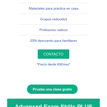
Materiales para práctica en casa
Grupos reducidos
Profesores nativos
20% descuento para familiares
CONTACTO
*Precio desde 60€/mes*
Prueba una clase gratis
Advanced Exam Skills PLUS