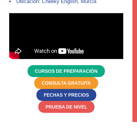
Ubicación: Cheeky English, Murcia
CURSOS DE PREPARACIÓN
CONSULTA GRATUITA
FECHAS Y PRECIOS
PRUEBA DE NIVEL