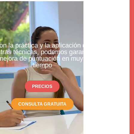
on la práctica y la aplicación de
tras técnicas, podemos garantizar
mejora de puntuación en muy poco
tiempo
PRECIOS
CONSULTA GRATUITA