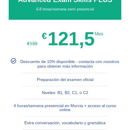
6-8 horas/semana semi presencial
121,5
€
Mes
€
159
Descuento de 10% disponible - contacta con nosotros
para obtener más información
Preparación del examen oficial
Niveles: B1, B2, C1, o C2
4 horas/semana presencial en Murcia + acceso al curso
online
Extra conversación, vocabulario y gramática