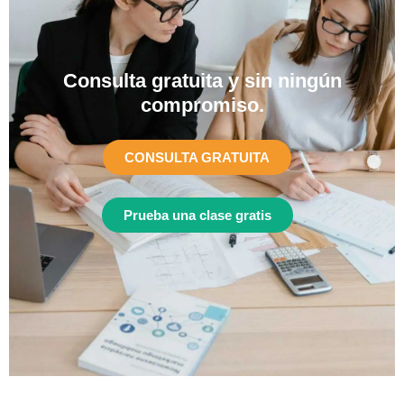
Consulta gratuita y sin ningún
compromiso.​
CONSULTA GRATUITA
Prueba una clase gratis