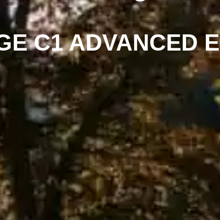
GE C1 ADVANCED E