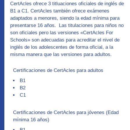
CertAcles ofrece
3
titluaciones oficiales de inglés de
B1
a
C1
. CertAcles también ofrece exámenes
adaptados a menores, siendo la edad mínima para
presentarse 16 años. Las titulaciones para niños no
son oficiales pero las versiones «CertAcles For
Schools» son adecuadas para acreditar el nivel de
inglés de los adolescentes de forma oficial, a la
misma manera que las versiones para adultos.
Certificaciones de CertAcles para adultos
B1
B2
C1
Certificaciones de CertAcles para jóvenes (Edad
mínima 16 años)
B1