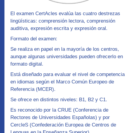
El examen
CertAcles
evalúa las cuatro destrezas
lingüísticas: comprensión lectora, comprensión
auditiva, expresión escrita y expresión oral.
Formato del examen
:
Se realiza
en papel en la mayoría de los centros
,
aunque
algunas universidades
pueden ofrecerlo en
formato digital
.
Está diseñado para evaluar el nivel de competencia
en idiomas según el
Marco Común Europeo de
Referencia
(MCER).
Se ofrece en distintos niveles:
B1
,
B2
y
C1.
Es reconocido por la
CRUE
(Conferencia de
Rectores de Universidades Españolas) y por
CercleS
(Confederación Europea de Centros de
Lenguas en la Enseñanza Superior)