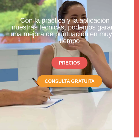
Con la práctica y la aplicación de
nuestras técnicas, podemos garantizar
una mejora de puntuación en muy poco
tiempo
PRECIOS
CONSULTA GRATUITA