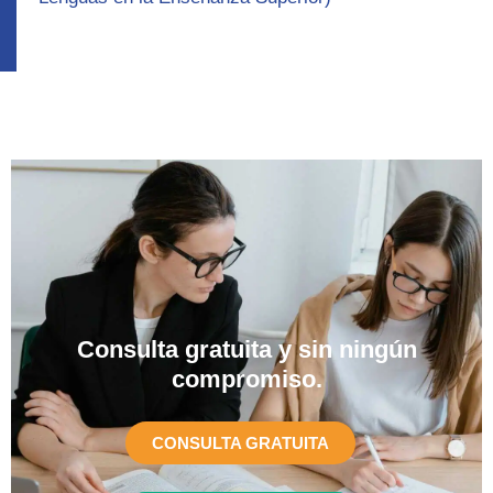
Consulta gratuita y sin ningún
compromiso.​
CONSULTA GRATUITA