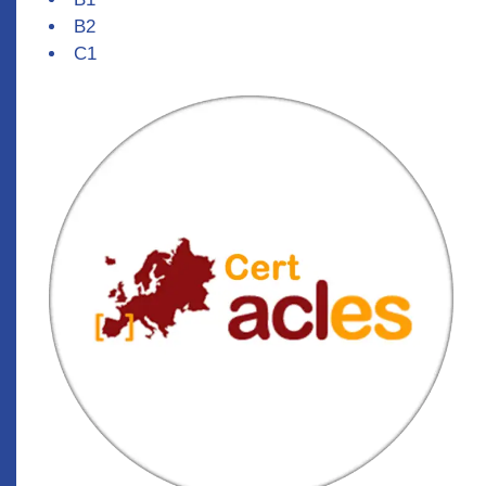
B2
C1