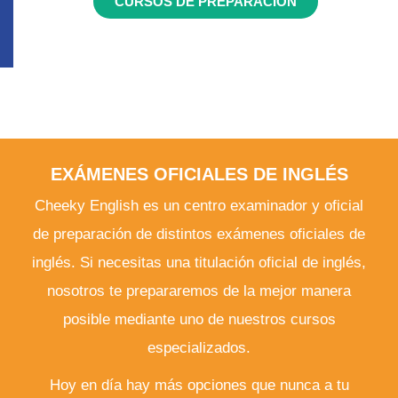
CURSOS DE PREPARACIÓN
EXÁMENES OFICIALES DE INGLÉS
Cheeky English es un centro examinador y oficial
de preparación de distintos exámenes oficiales de
inglés. Si necesitas una titulación oficial de inglés,
nosotros te prepararemos de la mejor manera
posible mediante uno de nuestros cursos
especializados.
Hoy en día hay más opciones que nunca a tu