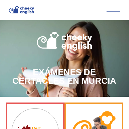
EXÁMENES DE
CERTACLES EN MURCIA