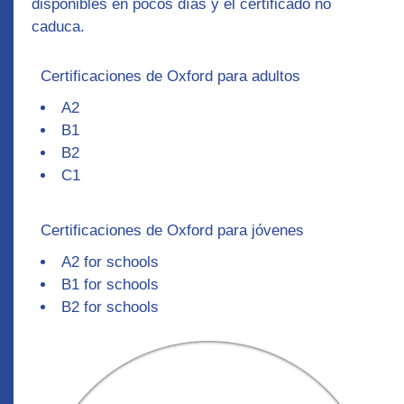
disponibles en pocos días y el certificado no
caduca.
Certificaciones de Oxford para adultos
A2
B1
B2
C1
Certificaciones de Oxford para jóvenes
A2 for schools
B1 for schools
B2 for schools