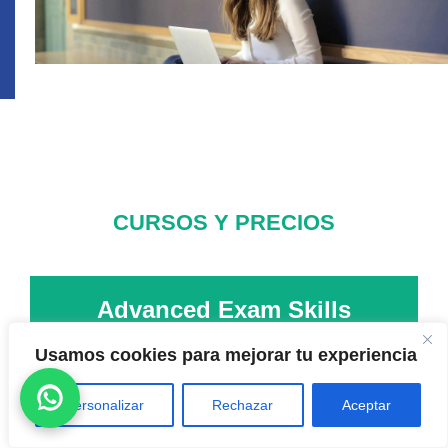
CURSOS Y PRECIOS
Advanced Exam Skills
4 horas/semana semi-presencial
Usamos cookies para mejorar tu experiencia
Personalizar
Rechazar
Aceptar
89,5
€
Mes