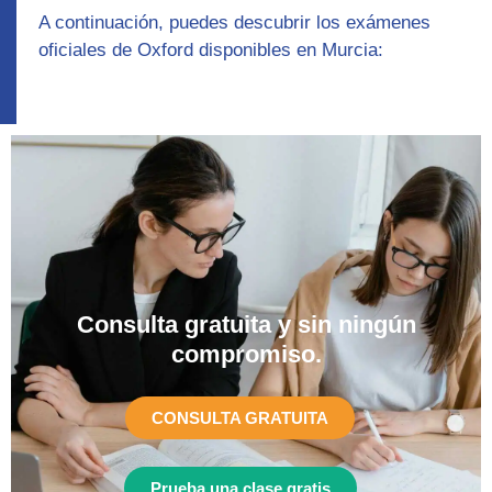
A continuación, puedes descubrir los
exámenes
oficiales de Oxford disponibles en Murcia:
Consulta gratuita y sin ningún
compromiso.​
CONSULTA GRATUITA
Prueba una clase gratis