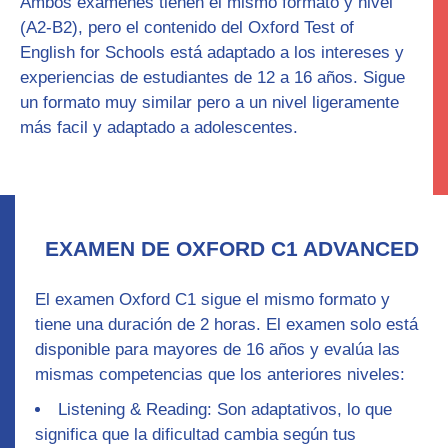
Ambos exámenes tienen el mismo formato y nivel
(
A2-B2
), pero el contenido del
Oxford Test of
English for Schools
está adaptado a los intereses y
experiencias de estudiantes de
12 a 16 años
. Sigue
un formato muy similar pero a un nivel ligeramente
más facil y adaptado a adolescentes.
EXAMEN DE OXFORD C1 ADVANCED
El examen Oxford C1
sigue el mismo formato y
tiene una duración de
2 horas
. El examen solo está
disponible para mayores de 16 años y evalúa las
mismas competencias que los anteriores niveles:
Listening & Reading
: Son
adaptativos
, lo que
significa que la dificultad cambia según tus