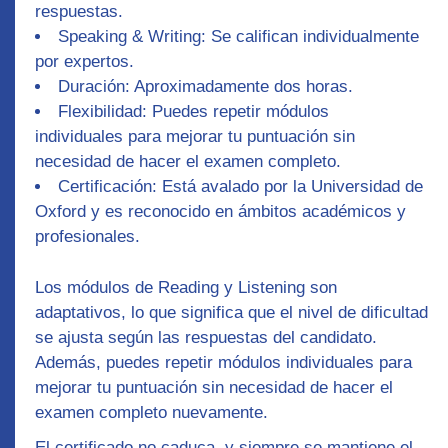
respuestas.
Speaking & Writing
: Se califican individualmente
por expertos.
Duración
: Aproximadamente
dos horas
.
Flexibilidad
: Puedes
repetir módulos
individuales
para mejorar tu puntuación sin
necesidad de hacer el examen completo.
Certificación
: Está
avalado por la Universidad de
Oxford
y es reconocido en ámbitos académicos y
profesionales.
Los módulos de
Reading
y
Listening
son
adaptativos, lo que significa que el nivel de dificultad
se ajusta según las respuestas del candidato.
Además, puedes repetir módulos individuales para
mejorar tu puntuación sin necesidad de hacer el
examen completo nuevamente.
El certificado no caduca, y siempre se mantiene el