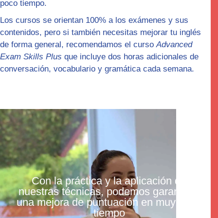
poco tiempo.
Los cursos se orientan 100% a los exámenes y sus
contenidos, pero si también necesitas mejorar tu inglés
de forma general, recomendamos el curso
Advanced
Exam Skills Plus
que incluye dos horas adicionales de
conversación, vocabulario y gramática cada semana.
Con la práctica y la aplicación de
nuestras técnicas, podemos garantizar
una mejora de puntuación en muy poco
tiempo