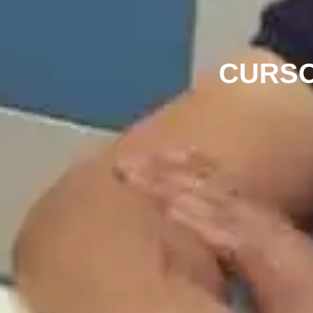
CURSO