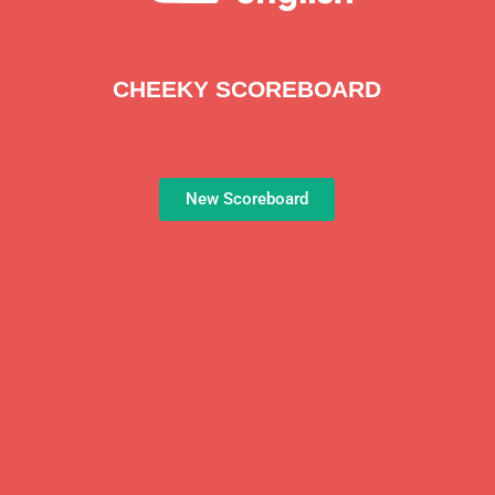
CHEEKY SCOREBOARD
New Scoreboard