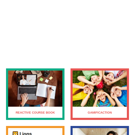
GAMIFICACTION
REACTIVE COURSE BOOK