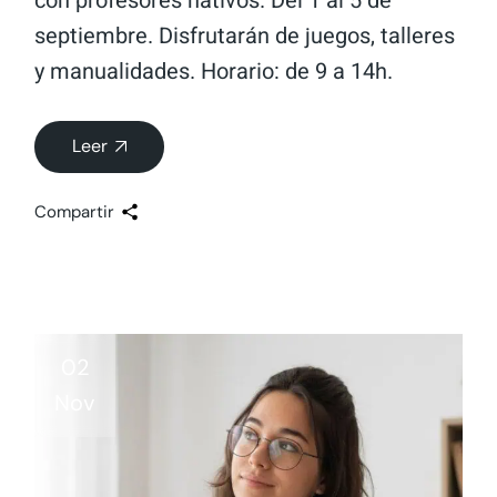
con profesores nativos. Del 1 al 5 de
septiembre. Disfrutarán de juegos, talleres
y manualidades. Horario: de 9 a 14h.
Leer
Compartir
02
Nov