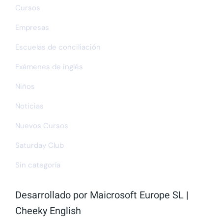
Cursos
Empresas
Escuelas de conciliación
Exámenes de inglés
Niños
Noticias
Nuevos Cursos
Saturday Club
Sin categoría
Desarrollado por
Maicrosoft Europe SL
|
Cheeky English