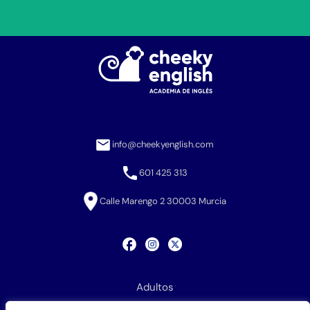
info@cheekyenglish.com
601 425 313
Calle Marengo 2 30003 Murcia
Adultos