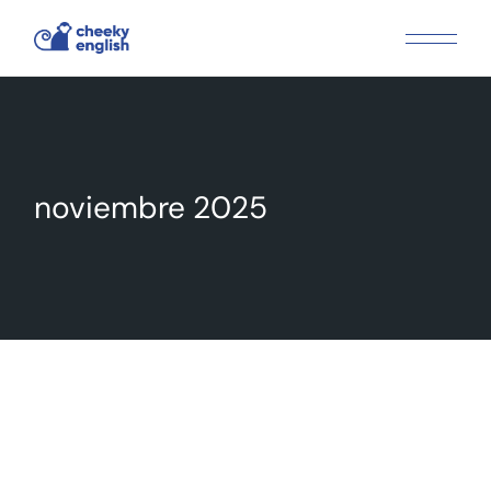
Skip
to
the
content
noviembre 2025