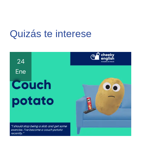
Quizás te interese
24
Ene