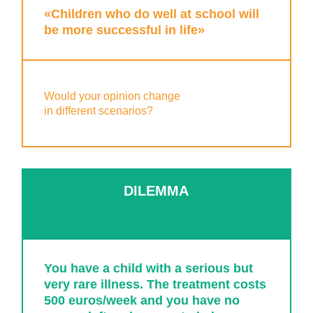
«Children who do well at school will
be more successful in life»
Would your opinion change
in different scenarios?
DILEMMA
You have a child with a serious but
very rare illness. The treatment costs
500 euros/week and you have no