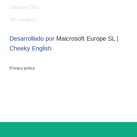
Saturday Club
Sin categoría
Desarrollado por
Maicrosoft Europe SL
|
Cheeky English
Privacy policy