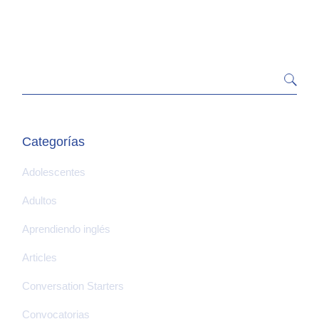
Categorías
Adolescentes
Adultos
Aprendiendo inglés
Articles
Conversation Starters
Convocatorias