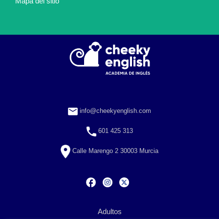
Mapa del sitio
info@cheekyenglish.com
601 425 313
Calle Marengo 2 30003 Murcia
Adultos