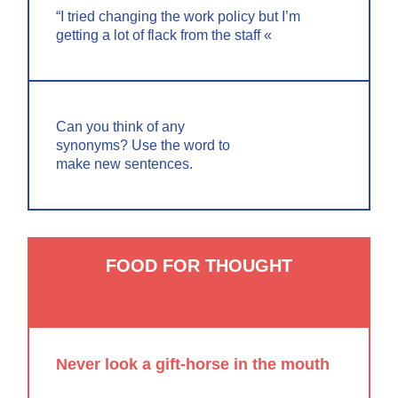
“I tried changing the work policy but I’m
getting a lot of flack from the staff «
Can you think of any
synonyms? Use the word to
make new sentences.
FOOD FOR THOUGHT
Never look a gift-horse in the mouth