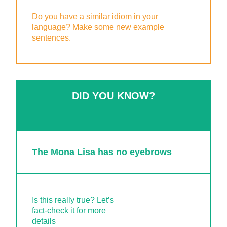
Do you have a similar idiom in your
language? Make some new example
sentences.
DID YOU KNOW?
The Mona Lisa has no eyebrows
Is this really true? Let’s
fact-check it for more
details