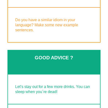
Do you have a similar idiom in your
language? Make some new example
sentences.
GOOD ADVICE ?
Let’s stay out for a few more drinks. You can
sleep when you´re dead!