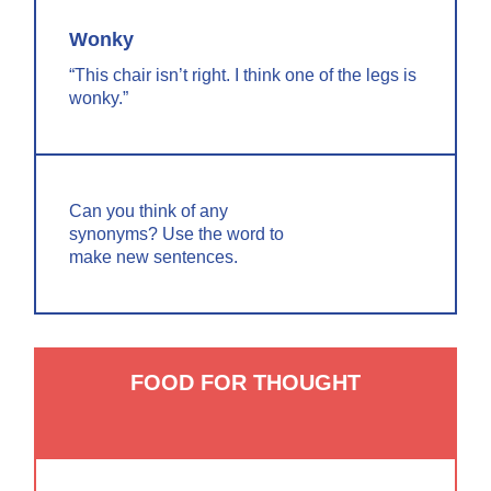
Wonky
“This chair isn’t right. I think one of the legs is
wonky.”
Can you think of any
synonyms? Use the word to
make new sentences.
FOOD FOR THOUGHT