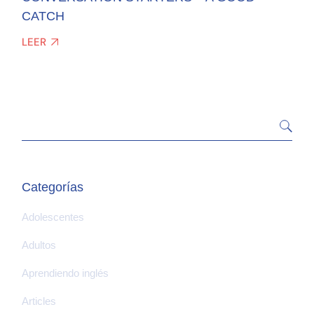
CATCH
LEER
Categorías
Adolescentes
Adultos
Aprendiendo inglés
Articles