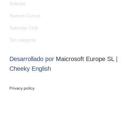
Noticias
Nuevos Cursos
Saturday Club
Sin categoría
Desarrollado por
Maicrosoft Europe SL
|
Cheeky English
Privacy policy