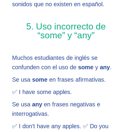
sonidos que no existen en español.
5. Uso incorrecto de
“some” y “any”
Muchos estudiantes de inglés se
confunden con el uso de
some
y
any
.
Se usa
some
en frases afirmativas.
✅ I have some apples.
Se usa
any
en frases negativas e
interrogativas.
✅ I don’t have any apples. ✅ Do you