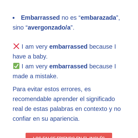
Embarrassed
no es “
embarazada
”,
sino “
avergonzado/a
”.
I am very
embarrassed
because I
have a baby.
I am very
embarrassed
because I
made a mistake.
Para evitar estos errores, es
recomendable aprender el significado
real de estas palabras en contexto y no
confiar en su apariencia.