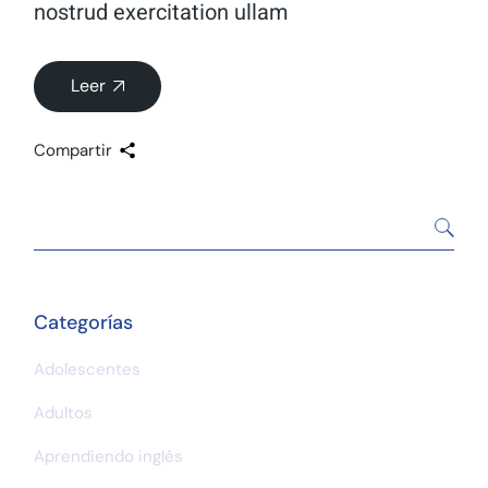
nostrud exercitation ullam
Leer
Compartir
Search
Categorías
Adolescentes
Adultos
Aprendiendo inglés