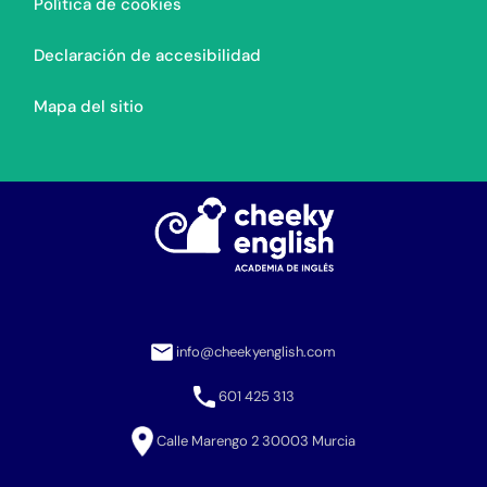
Política de cookies
Declaración de accesibilidad
Mapa del sitio
info@cheekyenglish.com
601 425 313
Calle Marengo 2 30003 Murcia