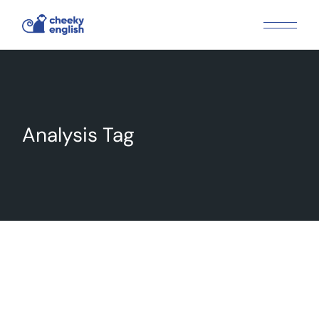
Skip
to
the
content
Analysis Tag